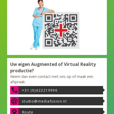
Uw eigen Augmented of Virtual Reality
productie?
Neem dan even contact met ons op of maak een
afspraak:
+31 (0)622219996
studio@mediafusion.nl
Route