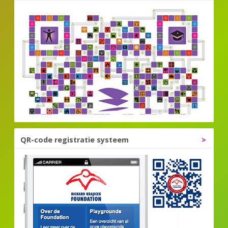
QR-code registratie systeem