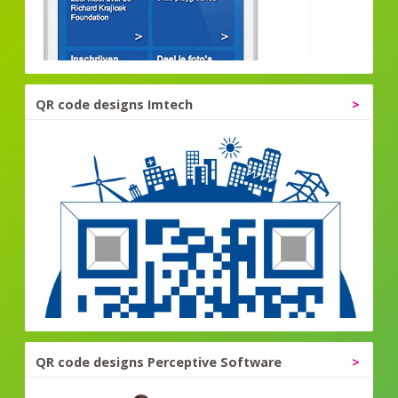
QR code designs Imtech
QR code designs Perceptive Software