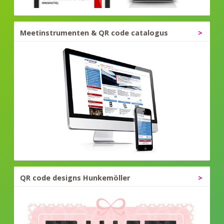
Meetinstrumenten & QR code catalogus
QR code designs Hunkemöller