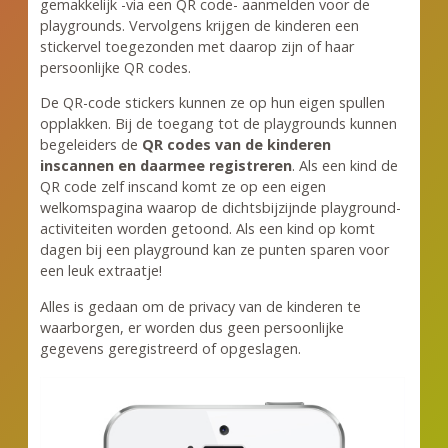
gemakkelijk -via een QR code- aanmelden voor de
playgrounds. Vervolgens krijgen de kinderen een
stickervel toegezonden met daarop zijn of haar
persoonlijke QR codes.
De QR-code stickers kunnen ze op hun eigen spullen
opplakken. Bij de toegang tot de playgrounds kunnen
begeleiders de
QR codes van de kinderen
inscannen en daarmee registreren
. Als een kind de
QR code zelf inscand komt ze op een eigen
welkomspagina waarop de dichtsbijzijnde playground-
activiteiten worden getoond. Als een kind op komt
dagen bij een playground kan ze punten sparen voor
een leuk extraatje!
Alles is gedaan om de privacy van de kinderen te
waarborgen, er worden dus geen persoonlijke
gegevens geregistreerd of opgeslagen.