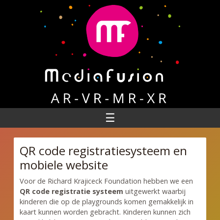
☰
QR code registratiesysteem en
mobiele website
Voor de Richard Krajiceck Foundation hebben we een
QR code registratie systeem
uitgewerkt waarbij
kinderen die op de playgrounds komen gemakkelijk in
kaart kunnen worden gebracht. Kinderen kunnen zich