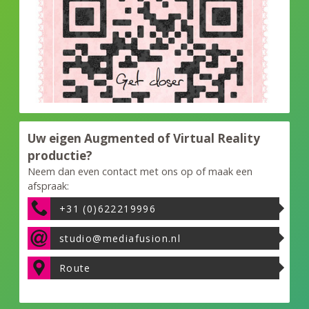
Uw eigen Augmented of Virtual Reality
productie?
Neem dan even contact met ons op of maak een
afspraak:
+31 (0)622219996
studio@mediafusion.nl
Route