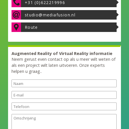
+31 (0)622219996
studio@mediafusion.nl
Route
Augmented Reality of Virtual Reality informatie
Neem gerust even contact op als u meer wilt weten of
als een project wilt laten uitvoeren. Onze experts
helpen u graag..